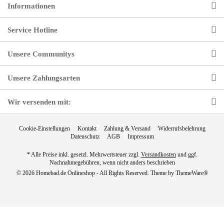
Informationen
Service Hotline
Unsere Communitys
Unsere Zahlungsarten
Wir versenden mit:
Cookie-Einstellungen
Kontakt
Zahlung & Versand
Widerrufsbelehrung
Datenschutz
AGB
Impressum
* Alle Preise inkl. gesetzl. Mehrwertsteuer zzgl.
Versandkosten
und ggf.
Nachnahmegebühren, wenn nicht anders beschrieben
© 2026 Homebad.de Onlineshop - All Rights Reserved. Theme by
ThemeWare®