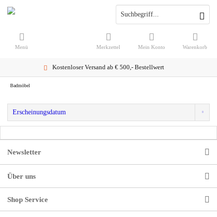
Menü
Merkzettel
Mein Konto
Warenkorb
Kostenloser Versand ab € 500,- Bestellwert
Badmöbel
Newsletter
Über uns
Shop Service