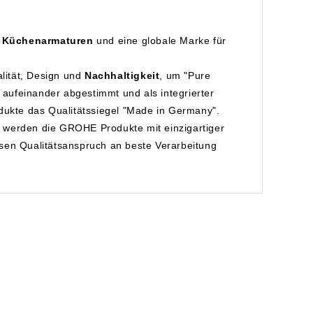
d
Küchenarmaturen
und eine globale Marke für
lität, Design und
Nachhaltigkeit
, um "Pure
aufeinander abgestimmt und als integrierter
ukte das Qualitätssiegel "Made in Germany".
s werden die GROHE Produkte mit einzigartiger
osen Qualitätsanspruch an beste Verarbeitung