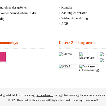
d einer der größten
Kontakt
Zahlung & Versand
, Weber Saint-Gobain in der
Widerrufsbelehrung
dig.
AGB
Communitys
Unsere Zahlungsarten
nkl. gesetzl. Mehrwertsteuer zzgl.
Versandkosten
und ggf. Nachnahmegebühren, wenn nicht and
© 2026 Homebad.de Onlineshop - All Rights Reserved. Theme by
ThemeWare®