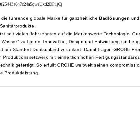
t die führende globale Marke für ganzheitliche
Badlösungen
un
 Sanitärprodukte.
t seit vielen Jahrzehnten auf die Markenwerte Technologie, Qua
Wasser" zu bieten. Innovation, Design und Entwicklung sind eng 
st am Standort Deutschland verankert. Damit tragen GROHE Prod
n Produktionsnetzwerk mit einheitlich hohen Fertigungsstandard
technik gefertigt. So erfüllt GROHE weltweit seinen kompromissl
e Produktleistung.