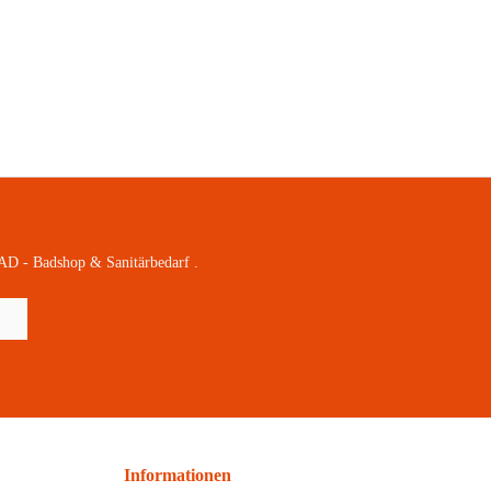
AD - Badshop & Sanitärbedarf .
Informationen