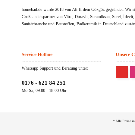
homebad.de wurde 2018 von Ali Erdem Gökgöz gegründet. Wir sin
Großhandelspartner von Vitra, Duravit, Seramiksan, Serel, İdevit
Sanitärbranche und Baustoffen, Badkeramik in Deutschland zustän
Service Hotline
Unsere 
Whatsapp Support und Beratung unter:
0176 - 621 84 251
Mo-Sa, 09:00 - 18:00 Uhr
* Alle Preise i