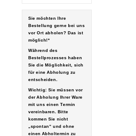
Sie möchten Ihre
Bestellung gerne bei uns
vor Ort abholen? Das ist
möglich!*
Während des
Bestellprozesses haben
Sie die Möglichkeit, sich
für eine
Abholung
zu
entscheiden.
Wichtig: Sie müssen vor
der Abholung Ihrer Ware
mit uns einen Termin
vereinbaren. Bitte
kommen Sie nicht
„spontan“ und ohne
einen Abholtermin zu