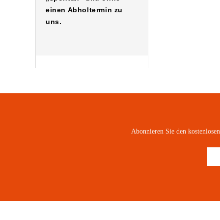
einen Abholtermin zu
uns.
Abonnieren Sie den kostenlose