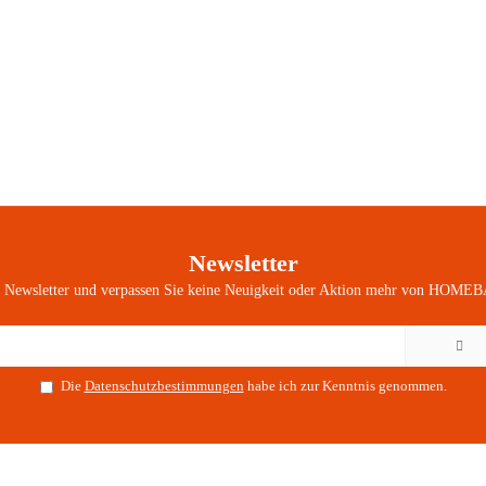
Newsletter
n Newsletter und verpassen Sie keine Neuigkeit oder Aktion mehr von HOMEB
Die
Datenschutzbestimmungen
habe ich zur Kenntnis genommen.