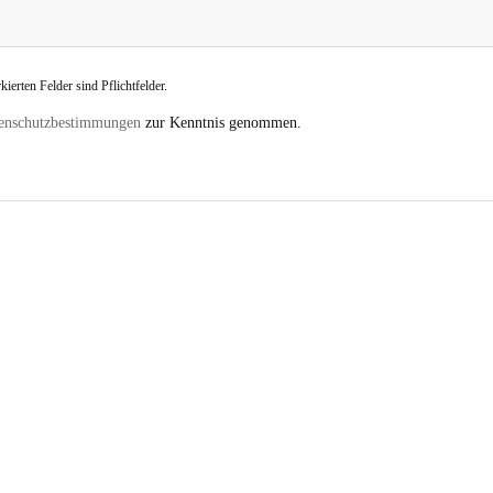
ierten Felder sind Pflichtfelder.
enschutzbestimmungen
zur Kenntnis genommen.