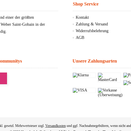
Shop Service
d einer der größten
Kontakt
Zahlung & Versand
, Weber Saint-Gobain in der
Widerrufsbelehrung
dig.
AGB
Communitys
Unsere Zahlungsarten
nkl. gesetzl. Mehrwertsteuer zzgl.
Versandkosten
und ggf. Nachnahmegebühren, wenn nicht and