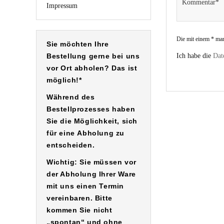
Impressum
Die mit einem * mark
Sie möchten Ihre
Bestellung gerne bei uns
Ich habe die
Dat
vor Ort abholen? Das ist
möglich!*
Während des
Bestellprozesses haben
Sie die Möglichkeit, sich
für eine
Abholung
zu
entscheiden.
Wichtig: Sie müssen vor
der Abholung Ihrer Ware
mit uns einen Termin
vereinbaren. Bitte
kommen Sie nicht
„spontan“ und ohne