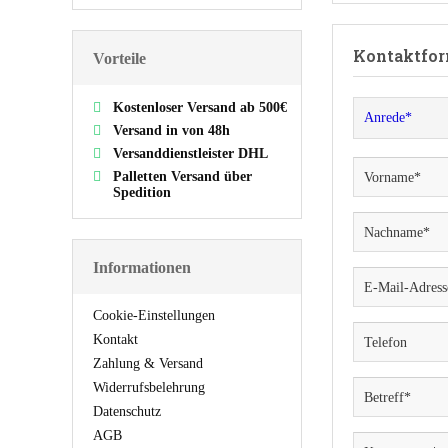
Kontaktfor
Vorteile
Kostenloser Versand ab 500€
Versand in von 48h
Versanddienstleister DHL
Palletten Versand über
Spedition
Informationen
Cookie-Einstellungen
Kontakt
Zahlung & Versand
Widerrufsbelehrung
Datenschutz
AGB