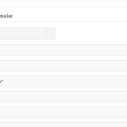
mular