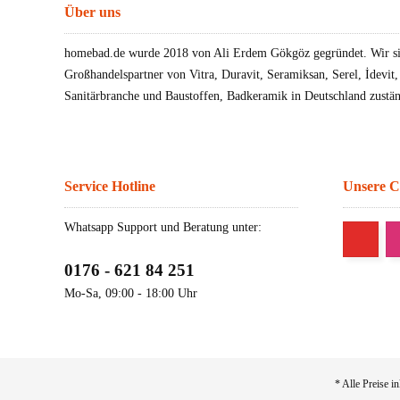
Über uns
homebad.de wurde 2018 von Ali Erdem Gökgöz gegründet. Wir sin
Großhandelspartner von Vitra, Duravit, Seramiksan, Serel, İdevit
Sanitärbranche und Baustoffen, Badkeramik in Deutschland zustän
Service Hotline
Unsere 
Whatsapp Support und Beratung unter:
0176 - 621 84 251
Mo-Sa, 09:00 - 18:00 Uhr
* Alle Preise i