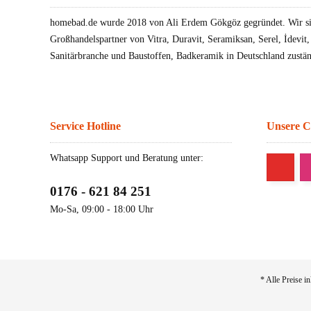
homebad.de wurde 2018 von Ali Erdem Gökgöz gegründet. Wir sin
Großhandelspartner von Vitra, Duravit, Seramiksan, Serel, İdevit
Sanitärbranche und Baustoffen, Badkeramik in Deutschland zustän
Service Hotline
Unsere 
Whatsapp Support und Beratung unter:
0176 - 621 84 251
Mo-Sa, 09:00 - 18:00 Uhr
* Alle Preise i