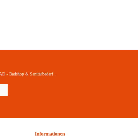
AD - Badshop & Sanitärbedarf .
Informationen