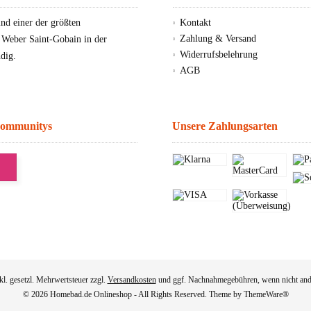
d einer der größten
Kontakt
Zahlung & Versand
, Weber Saint-Gobain in der
Widerrufsbelehrung
dig.
AGB
Communitys
Unsere Zahlungsarten
nkl. gesetzl. Mehrwertsteuer zzgl.
Versandkosten
und ggf. Nachnahmegebühren, wenn nicht and
© 2026 Homebad.de Onlineshop - All Rights Reserved. Theme by
ThemeWare®