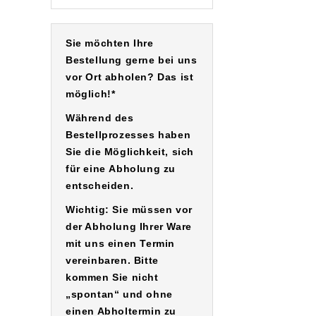
Sie möchten Ihre
Bestellung gerne bei uns
vor Ort abholen? Das ist
möglich!*
Während des
Bestellprozesses haben
Sie die Möglichkeit, sich
für eine
Abholung
zu
entscheiden.
Wichtig: Sie müssen vor
der Abholung Ihrer Ware
mit uns einen Termin
vereinbaren. Bitte
kommen Sie nicht
„spontan“ und ohne
einen Abholtermin zu