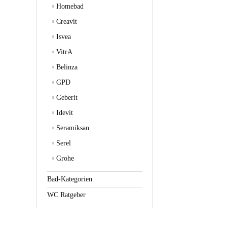
Homebad
Creavit
Isvea
VitrA
Belinza
GPD
Geberit
Idevit
Seramiksan
Serel
Grohe
Bad-Kategorien
WC Ratgeber