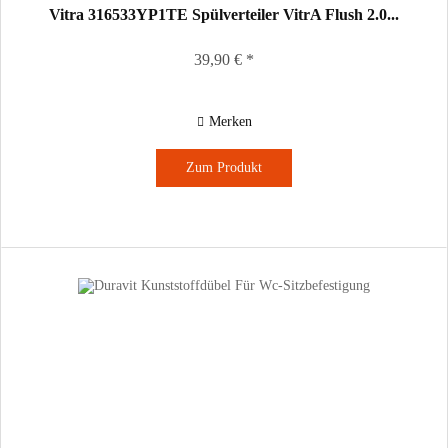
Vitra 316533YP1TE Spülverteiler VitrA Flush 2.0...
39,90 € *
Merken
Zum Produkt