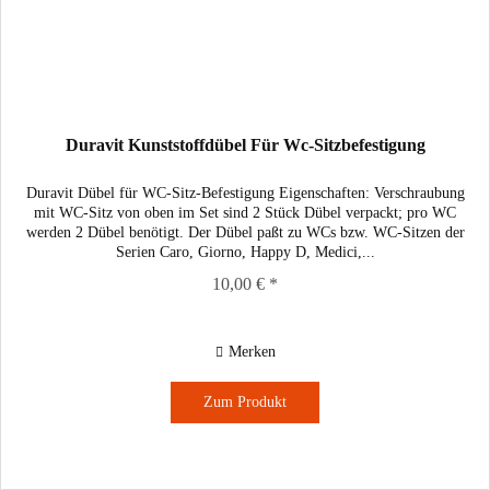
Duravit Kunststoffdübel Für Wc-Sitzbefestigung
Duravit Dübel für WC-Sitz-Befestigung Eigenschaften: Verschraubung
mit WC-Sitz von oben im Set sind 2 Stück Dübel verpackt; pro WC
werden 2 Dübel benötigt. Der Dübel paßt zu WCs bzw. WC-Sitzen der
Serien Caro, Giorno, Happy D, Medici,...
10,00 € *
Merken
Zum Produkt