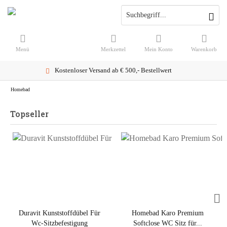
Menü
Merkzettel
Mein Konto
Warenkorb
Kostenloser Versand ab € 500,- Bestellwert
Homebad
Topseller
Duravit Kunststoffdübel Für
Homebad Karo Premium
Wc-Sitzbefestigung
Softclose WC Sitz für...