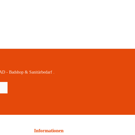
AD - Badshop & Sanitärbedarf .
Informationen