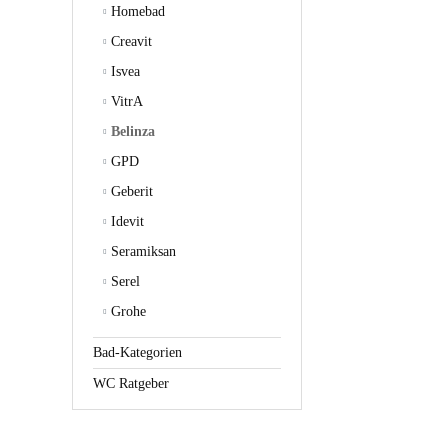
Homebad
Creavit
Isvea
VitrA
Belinza
GPD
Geberit
Idevit
Seramiksan
Serel
Grohe
Bad-Kategorien
WC Ratgeber