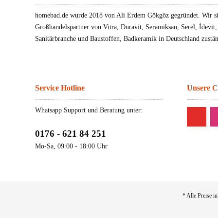
homebad.de wurde 2018 von Ali Erdem Gökgöz gegründet. Wir sin
Großhandelspartner von Vitra, Duravit, Seramiksan, Serel, İdevit
Sanitärbranche und Baustoffen, Badkeramik in Deutschland zustän
Service Hotline
Unsere 
Whatsapp Support und Beratung unter:
0176 - 621 84 251
Mo-Sa, 09:00 - 18:00 Uhr
* Alle Preise i