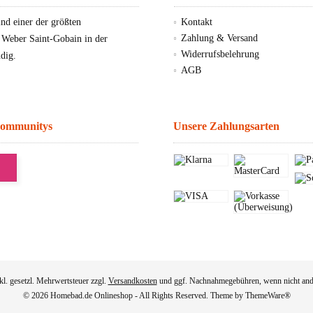
d einer der größten
Kontakt
Zahlung & Versand
, Weber Saint-Gobain in der
Widerrufsbelehrung
dig.
AGB
Communitys
Unsere Zahlungsarten
nkl. gesetzl. Mehrwertsteuer zzgl.
Versandkosten
und ggf. Nachnahmegebühren, wenn nicht and
© 2026 Homebad.de Onlineshop - All Rights Reserved. Theme by
ThemeWare®