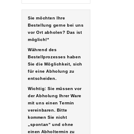
Sie möchten Ihre
Bestellung gerne bei uns
vor Ort abholen? Das ist
möglich!*
Während des
Bestellprozesses haben
Sie die Möglichkeit, sich
für eine
Abholung
zu
entscheiden.
Wichtig: Sie müssen vor
der Abholung Ihrer Ware
mit uns einen Termin
vereinbaren. Bitte
kommen Sie nicht
„spontan“ und ohne
einen Abholtermin zu