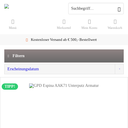
Menü
Merkzettel
Mein Konto
Warenkorb
Kostenloser Versand ab € 500,- Bestellwert
Filtern
TIPP!