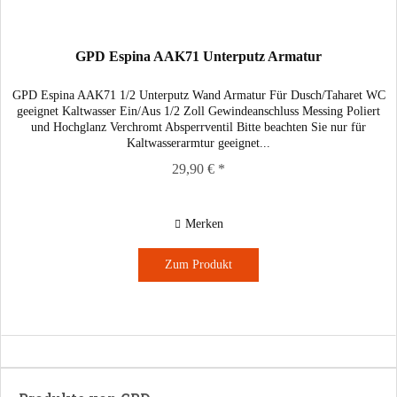
GPD Espina AAK71 Unterputz Armatur
GPD Espina AAK71 1/2 Unterputz Wand Armatur Für Dusch/Taharet WC
geeignet Kaltwasser Ein/Aus 1/2 Zoll Gewindeanschluss Messing Poliert
und Hochglanz Verchromt Absperrventil Bitte beachten Sie nur für
Kaltwasserarmtur geeignet...
29,90 € *
Merken
Zum Produkt