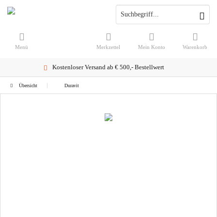
Menü
Merkzettel
Mein Konto
Warenkorb
Kostenloser Versand ab € 500,- Bestellwert
Übersicht
Duravit