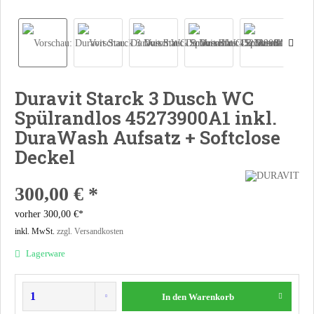
Duravit Starck 3 Dusch WC
Spülrandlos 45273900A1 inkl.
DuraWash Aufsatz + Softclose
Deckel
300,00 € *
vorher
300,00 €*
inkl. MwSt.
zzgl. Versandkosten
Lagerware
In den
Warenkorb