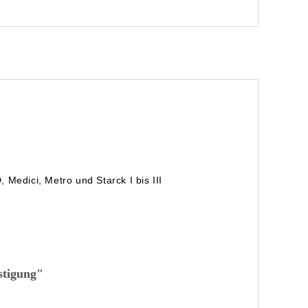
Medici, Metro und Starck I bis III
stigung"