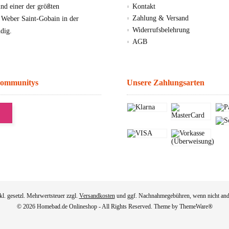
d einer der größten
Kontakt
Zahlung & Versand
, Weber Saint-Gobain in der
Widerrufsbelehrung
dig.
AGB
Communitys
Unsere Zahlungsarten
nkl. gesetzl. Mehrwertsteuer zzgl.
Versandkosten
und ggf. Nachnahmegebühren, wenn nicht and
© 2026 Homebad.de Onlineshop - All Rights Reserved. Theme by
ThemeWare®