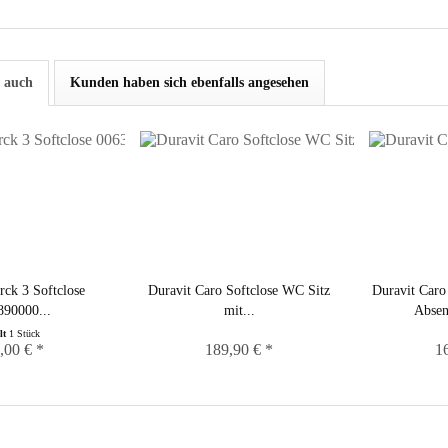
 auch
Kunden haben sich ebenfalls angesehen
rck 3 Softclose
Duravit Caro Softclose WC Sitz
Duravit Caro
890000...
mit...
Absen
lt
1 Stück
,00 € *
189,90 € *
1