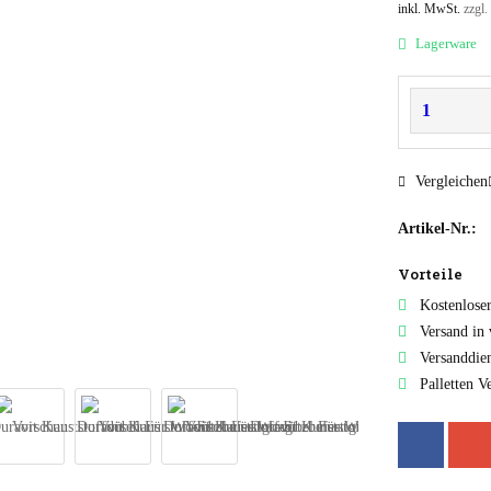
inkl. MwSt.
zzgl.
Lagerware
Vergleichen
Artikel-Nr.:
Vorteile
Kostenlose
Versand in
Versanddie
Palletten V