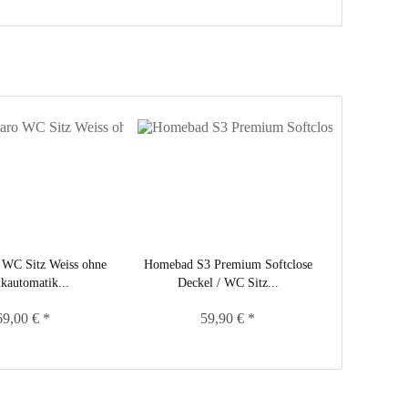
 WC Sitz Weiss ohne
Homebad S3 Premium Softclose
kautomatik...
Deckel / WC Sitz...
69,00 € *
59,90 € *