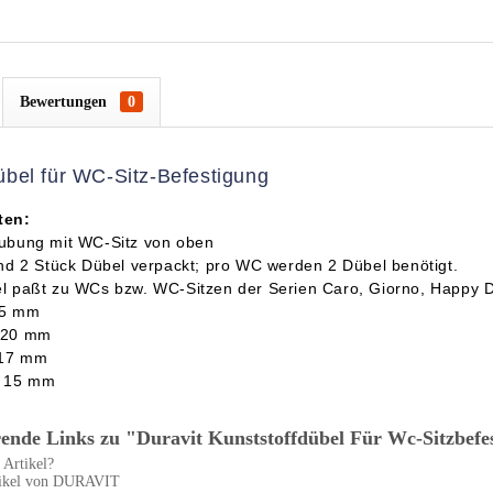
Bewertungen
0
übel für WC-Sitz-Befestigung
ten:
ubung mit WC-Sitz von oben
ind 2 Stück Dübel verpackt; pro WC werden 2 Dübel benötigt.
l paßt zu WCs bzw. WC-Sitzen der Serien Caro, Giorno, Happy D, 
25 mm
 20 mm
 17 mm
Ø 15 mm
ende Links zu "Duravit Kunststoffdübel Für Wc-Sitzbefe
Artikel?
tikel von DURAVIT