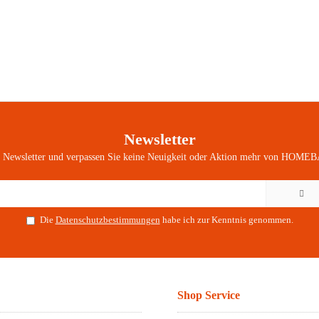
Newsletter
n Newsletter und verpassen Sie keine Neuigkeit oder Aktion mehr von HOMEB
Die
Datenschutzbestimmungen
habe ich zur Kenntnis genommen.
Shop Service