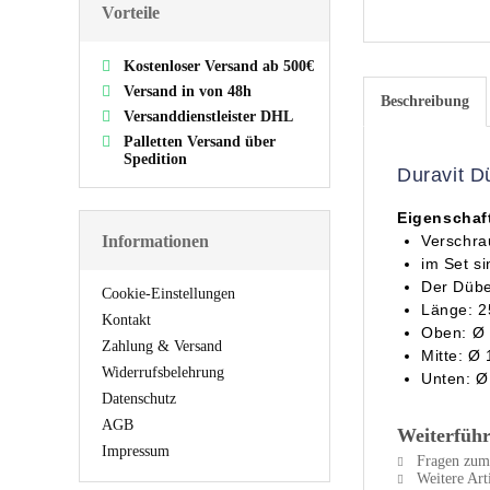
Vorteile
Kostenloser Versand ab 500€
Versand in von 48h
Beschreibung
Versanddienstleister DHL
Palletten Versand über
Spedition
Duravit D
Eigenschaf
Informationen
Verschra
im Set s
Der Dübe
Cookie-Einstellungen
Länge: 
Kontakt
Oben: Ø
Zahlung & Versand
Mitte: Ø
Widerrufsbelehrung
Unten: 
Datenschutz
AGB
Weiterführ
Impressum
Fragen zum 
Weitere Ar