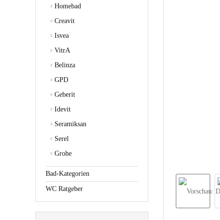
Homebad
Creavit
Isvea
VitrA
Belinza
GPD
Geberit
Idevit
Seramiksan
Serel
Grohe
Bad-Kategorien
WC Ratgeber