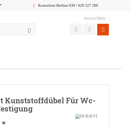
*
Kostenlose Hotline 030 / 629 327 260
Service/Hilfe
t Kunststoffdübel Für Wc-
festigung
 *