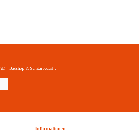
AD - Badshop & Sanitärbedarf .
Informationen