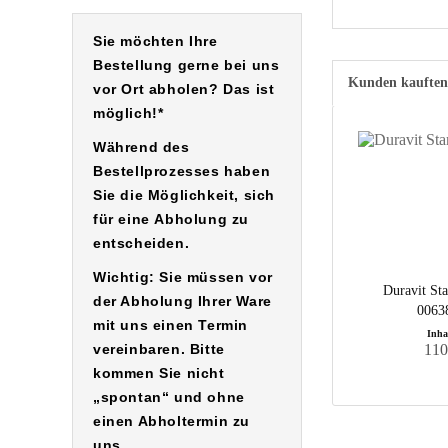
Sie möchten Ihre
Bestellung gerne bei uns
Kunden kauften
vor Ort abholen? Das ist
möglich!*
Während des
Bestellprozesses haben
Sie die Möglichkeit, sich
für eine
Abholung
zu
entscheiden.
Wichtig: Sie müssen vor
Duravit Sta
der Abholung Ihrer Ware
0063
mit uns einen Termin
Inha
vereinbaren. Bitte
110
kommen Sie nicht
„spontan“ und ohne
einen Abholtermin zu
uns.