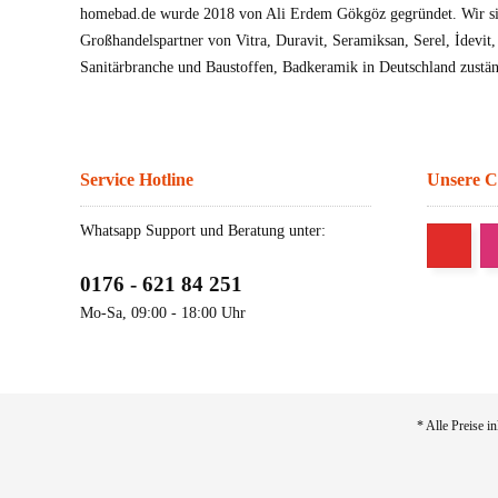
homebad.de wurde 2018 von Ali Erdem Gökgöz gegründet. Wir sin
Großhandelspartner von Vitra, Duravit, Seramiksan, Serel, İdevit
Sanitärbranche und Baustoffen, Badkeramik in Deutschland zustän
Service Hotline
Unsere 
Whatsapp Support und Beratung unter:
0176 - 621 84 251
Mo-Sa, 09:00 - 18:00 Uhr
* Alle Preise i