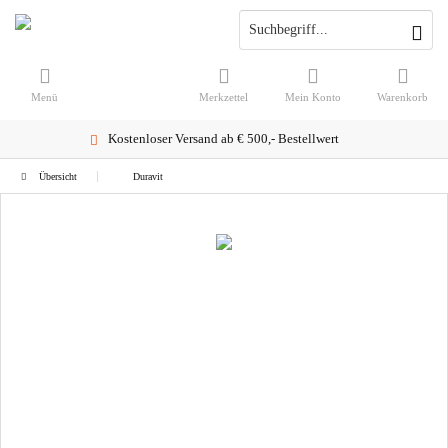
Menü
Merkzettel
Mein Konto
Warenkorb
Kostenloser Versand ab € 500,- Bestellwert
Übersicht
Duravit