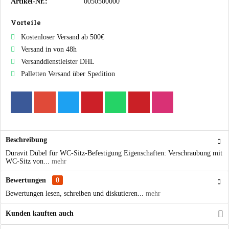
Artikel-Nr.:
0050500000
Vorteile
Kostenloser Versand ab 500€
Versand in von 48h
Versanddienstleister DHL
Palletten Versand über Spedition
Beschreibung
Duravit Dübel für WC-Sitz-Befestigung Eigenschaften: Verschraubung mit
WC-Sitz von...
mehr
Bewertungen
0
Bewertungen lesen, schreiben und diskutieren...
mehr
Kunden kauften auch