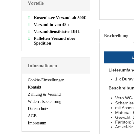
Vorteile
Kostenloser Versand ab 500€
Versand in von 48h
Versanddienstleister DHL
Beschreibung
Palletten Versand über
Spedition
Informationen
Lieferumfan
1 x Durav
Cookie-Einstellungen
Kontakt
Beschreibu
Zahlung & Versand
Vero WC-
Widerrufsbelehrung
Scharnier
mit Absen
Datenschutz
Material: 
AGB
Gewicht: 
Farbton: 
Impressum
Artikel-N