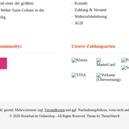
d einer der größten
Kontakt
Zahlung & Versand
, Weber Saint-Gobain in der
Widerrufsbelehrung
dig.
AGB
Communitys
Unsere Zahlungsarten
nkl. gesetzl. Mehrwertsteuer zzgl.
Versandkosten
und ggf. Nachnahmegebühren, wenn nicht and
© 2026 Homebad.de Onlineshop - All Rights Reserved. Theme by
ThemeWare®