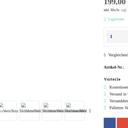
199,00 
inkl. MwSt.
zzgl.
Lagerware
Vergleichen
Artikel-Nr.:
Vorteile
Kostenlose
Versand in
Versanddie
Palletten V