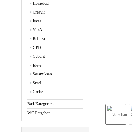
Homebad
Creavit
Isvea
VitrA
Belinza
GPD
Geberit
Idevit
Seramiksan
Serel
Grohe
Bad-Kategorien
WC Ratgeber