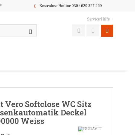
*
Kostenlose Hotline 030 / 629 327 260
Service/Hilfe
t Vero Softclose WC Sitz
bsenkautomatik Deckel
90000 Weiss