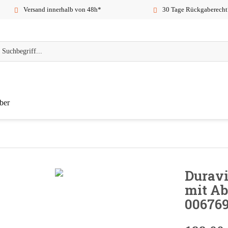
Versand innerhalb von 48h*
30 Tage Rückgaberecht
ber
Duravi
mit A
00676