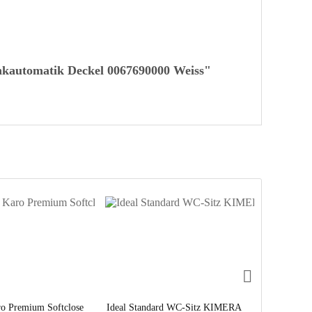
enkautomatik Deckel 0067690000 Weiss"
o Premium Softclose
Ideal Standard WC-Sitz KIMERA
Homebad Be