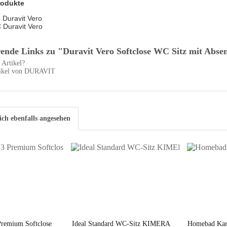
rodukte
Duravit Vero
Duravit Vero
ende Links zu "Duravit Vero Softclose WC Sitz mit Abs
Artikel?
tikel von DURAVIT
ch ebenfalls angesehen
remium Softclose
Ideal Standard WC-Sitz KIMERA
Homebad Kar