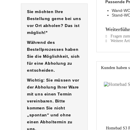
Passende P
Wand-WC 
Sie möchten Ihre
Stand-WC 
Bestellung gerne bei uns
vor Ort abholen? Das ist
Weiterführ
möglich!*
Fragen zum 
Weitere Ar
Während des
Bestellprozesses haben
Sie die Möglichkeit, sich
für eine
Abholung
zu
Kunden haben si
entscheiden.
Wichtig: Sie müssen vor
der Abholung Ihrer Ware
mit uns einen Termin
vereinbaren. Bitte
kommen Sie nicht
„spontan“ und ohne
einen Abholtermin zu
Homebad S3 P
uns.