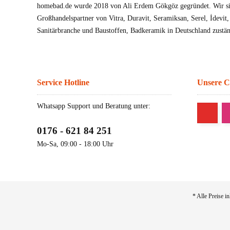
homebad.de wurde 2018 von Ali Erdem Gökgöz gegründet. Wir sin
Großhandelspartner von Vitra, Duravit, Seramiksan, Serel, İdevit
Sanitärbranche und Baustoffen, Badkeramik in Deutschland zustän
Service Hotline
Unsere 
Whatsapp Support und Beratung unter:
0176 - 621 84 251
Mo-Sa, 09:00 - 18:00 Uhr
* Alle Preise i