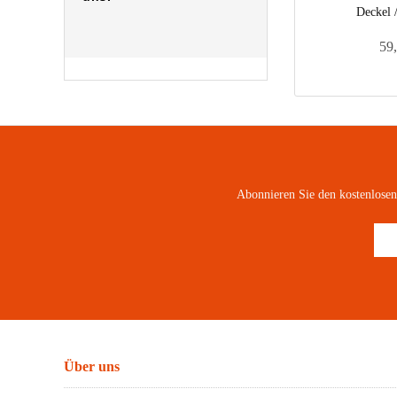
Deckel 
59,
Abonnieren Sie den kostenlose
Über uns