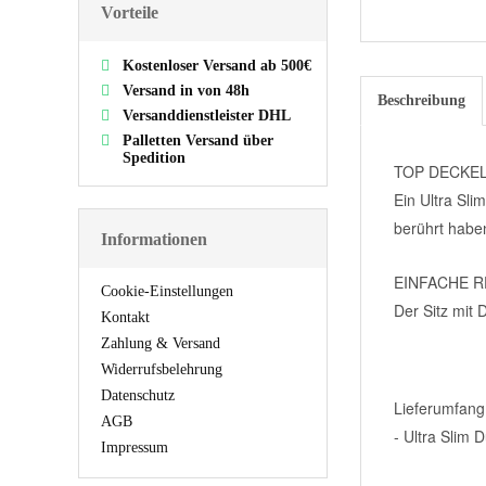
Vorteile
Kostenloser Versand ab 500€
Versand in von 48h
Beschreibung
Versanddienstleister DHL
Palletten Versand über
Spedition
TOP DECKE
Ein Ultra Sli
berührt haben
Informationen
EINFACHE R
Cookie-Einstellungen
Der Sitz mit
Kontakt
Zahlung & Versand
Widerrufsbelehrung
Datenschutz
Lieferumfang
AGB
- Ultra Slim 
Impressum