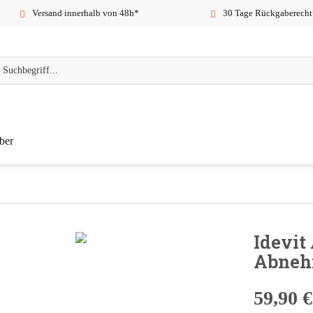
Versand innerhalb von 48h*
30 Tage Rückgaberecht
ber
Idevit
Abnehm
59,90 €