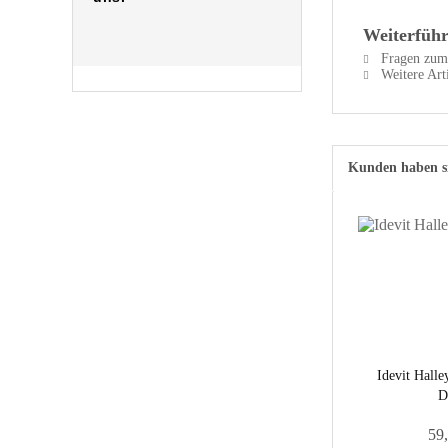
Weiterführ
Fragen zum 
Weitere Art
Kunden haben si
Idevit Halle
D
59,