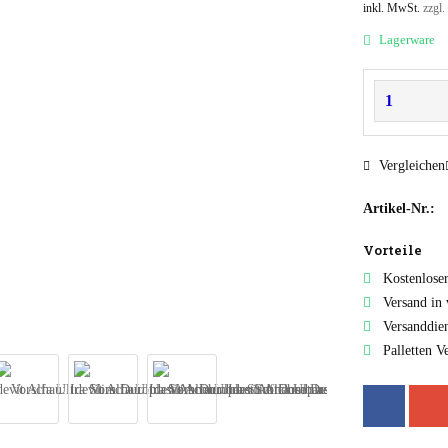
inkl. MwSt.
zzgl.
Lagerware
Vergleichen
Artikel-Nr.:
Vorteile
Kostenlose
Versand in
Versanddie
Palletten V