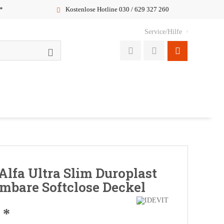
*
Kostenlose Hotline 030 / 629 327 260
Service/Hilfe
 Alfa Ultra Slim Duroplast
bare Softclose Deckel
 *