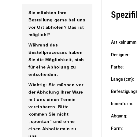
Spezif
Sie möchten Ihre
Bestellung gerne bei uns
vor Ort abholen? Das ist
möglich!*
Artikelnumm
Während des
Bestellprozesses haben
Designer:
Sie die Möglichkeit, sich
für eine
Abholung
zu
Farbe:
entscheiden.
Länge (cm):
Wichtig: Sie müssen vor
Befestigung
der Abholung Ihrer Ware
mit uns einen Termin
Innenform:
vereinbaren. Bitte
kommen Sie nicht
Abgang:
„spontan“ und ohne
Form:
einen Abholtermin zu
uns.