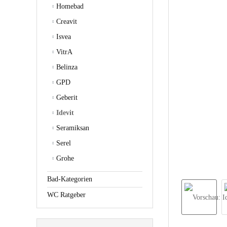
Homebad
Creavit
Isvea
VitrA
Belinza
GPD
Geberit
Idevit
Seramiksan
Serel
Grohe
Bad-Kategorien
WC Ratgeber