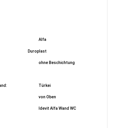
Alfa
al: Duroplast
ohne Beschichtung
and:
Türkei
von Oben
Idevit Alfa Wand WC