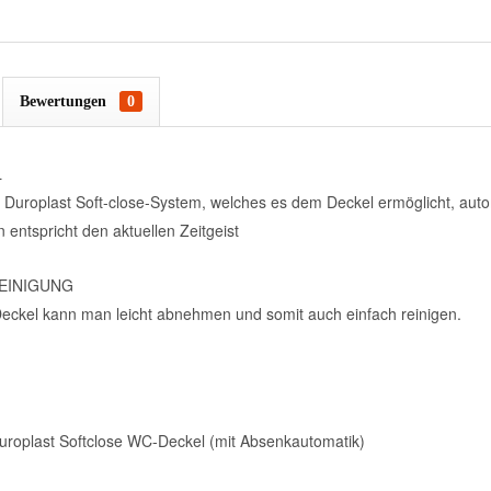
Bewertungen
0
L
m Duroplast Soft-close-System, welches es dem Deckel ermöglicht, aut
 entspricht den aktuellen Zeitgeist
EINIGUNG
 Deckel kann man leicht abnehmen und somit auch einfach reinigen.
Duroplast Softclose WC-Deckel (mit Absenkautomatik)