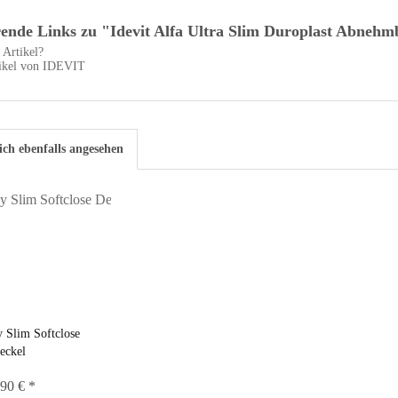
ende Links zu "Idevit Alfa Ultra Slim Duroplast Abnehmb
Artikel?
ikel von IDEVIT
ch ebenfalls angesehen
y Slim Softclose
eckel
90 € *