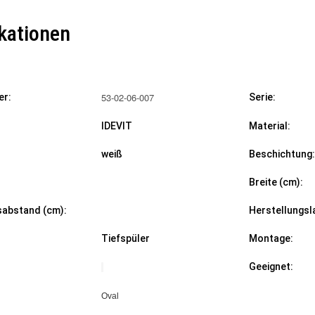
ikationen
53-02-06-007
er:
Serie:
IDEVIT
Materi
weiß
Beschichtung:
Breite (cm):
sabstand (cm):
Herstellungsl
Tiefspüler
Montage:
Geeignet:
Oval