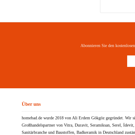
Abonnieren Sie den kostenlose
Über uns
homebad.de wurde 2018 von Ali Erdem Gökgöz gegründet. Wir sin
Großhandelspartner von Vitra, Duravit, Seramiksan, Serel, İdevit
Sanitärbranche und Baustoffen, Badkeramik in Deutschland zustän