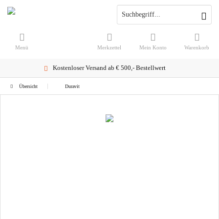
Menü
Merkzettel
Mein Konto
Warenkorb
Kostenloser Versand ab € 500,- Bestellwert
Übersicht
Duravit