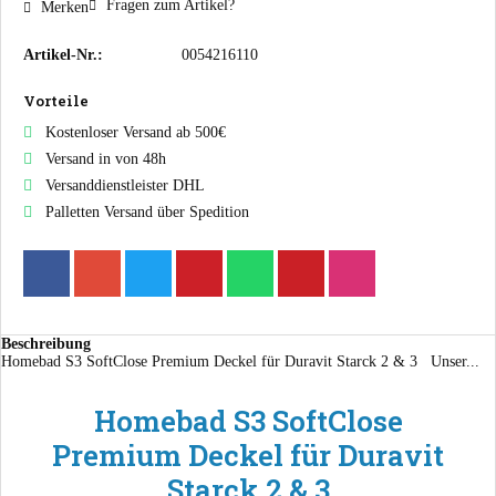
Fragen zum Artikel?
Merken
Artikel-Nr.:
0054216110
Vorteile
Kostenloser Versand ab 500€
Versand in von 48h
Versanddienstleister DHL
Palletten Versand über Spedition
Beschreibung
Homebad S3 SoftClose Premium Deckel für Duravit Starck 2 & 3 Unser...
Homebad S3 SoftClose
Premium Deckel für Duravit
Starck 2 & 3