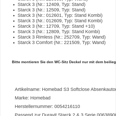
Starck 3
(Nr.: 12409, Typ: Stand)
Starck 3
(Nr.: 12509, Typ: Stand)
Starck 3
(Nr.: 012601, Typ: Stand Kombi)
Starck 3
(Nr.: 012609, Typ: Stand Kombi)
Starck 3
(Nr.: 12709, Typ: Stand +10)
Starck 3
(Nr.: 12809, Typ: Stand Kombi)
Starck 3 Rimless
(Nr.: 252709, Typ: Wand)
Starck 3 Comfort
(Nr.: 221509, Typ: Wand)
Bitte montieren Sie den WC-Sitz Deckel nur mit dem beilie
Artikelname: Homebad S3 Softclose Absenkautoma
Marke: Homebad
Herstellernummer: 0054216110
Passend zur Duravit Starck 2 & 3 Serie 006389