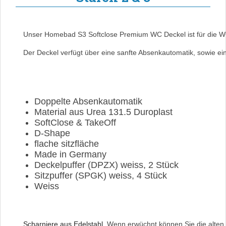
Unser Homebad S3 Softclose Premium WC Deckel ist für die WC
Der Deckel verfügt über eine
sanfte Absenkautomatik, sowie ei
Doppelte Absenkautomatik
Material aus Urea 131.5 Duroplast
SoftClose & TakeOff
D-Shape
flache sitzfläche
Made in Germany
Deckelpuffer (DPZX) weiss, 2 Stück
Sitzpuffer (SPGK) weiss, 4 Stück
Weiss
Scharniere a
us Edelstahl.
Wenn
erwüchnt
können Sie die alten