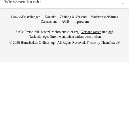
Wir versenden mit:
Cookie-Einstellungen
Kontakt
Zahlung & Versand
Widerrufsbelehrung
Datenschutz
AGB
Impressum
* Alle Preise inkl. gesetzl. Mehrwertsteuer zzgl.
Versandkosten
und ggf.
Nachnahmegebühren, wenn nicht anders beschrieben
© 2026 Homebad.de Onlineshop - All Rights Reserved. Theme by
ThemeWare®