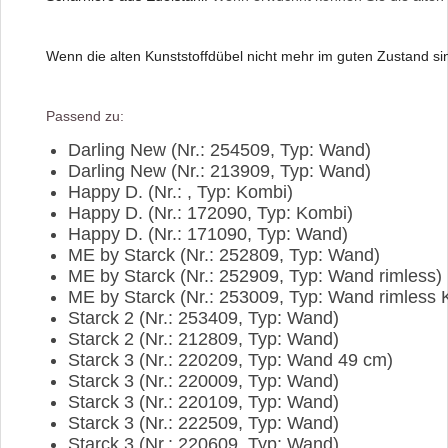
Wenn die alten Kunststoffdübel nicht mehr im guten Zustand s
Passend zu:
Darling New
(Nr.: 254509, Typ: Wand)
Darling New
(Nr.: 213909, Typ: Wand)
Happy D.
(Nr.: , Typ: Kombi)
Happy D.
(Nr.: 172090, Typ: Kombi)
Happy D.
(Nr.: 171090, Typ: Wand)
ME by Starck
(Nr.: 252809, Typ: Wand)
ME by Starck
(Nr.: 252909, Typ: Wand rimless)
ME by Starck
(Nr.: 253009, Typ: Wand rimless
Starck 2
(Nr.: 253409, Typ: Wand)
Starck 2
(Nr.: 212809, Typ: Wand)
Starck 3
(Nr.: 220209, Typ: Wand 49 cm)
Starck 3
(Nr.: 220009, Typ: Wand)
Starck 3
(Nr.: 220109, Typ: Wand)
Starck 3
(Nr.: 222509, Typ: Wand)
Starck 3
(Nr.: 220609, Typ: Wand)