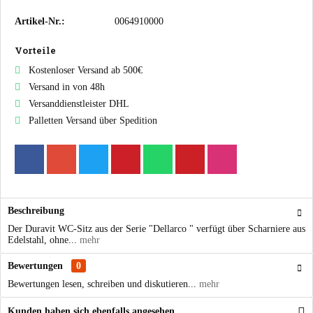
Artikel-Nr.:
0064910000
Vorteile
Kostenloser Versand ab 500€
Versand in von 48h
Versanddienstleister DHL
Palletten Versand über Spedition
Beschreibung
Der Duravit WC-Sitz aus der Serie "Dellarco " verfügt über Scharniere aus
Edelstahl, ohne...
mehr
Bewertungen
0
Bewertungen lesen, schreiben und diskutieren...
mehr
Kunden haben sich ebenfalls angesehen