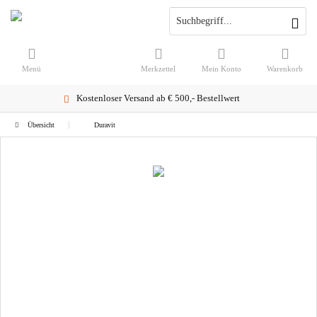
Menü
Merkzettel
Mein Konto
Warenkorb
Kostenloser Versand ab € 500,- Bestellwert
Übersicht
Duravit